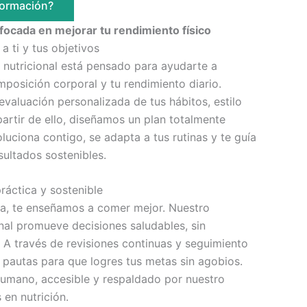
formación?
focada en mejorar tu rendimiento físico
 ti y tus objetivos
nutricional está pensado para ayudarte a
mposición corporal y tu rendimiento diario.
aluación personalizada de tus hábitos, estilo
partir de ello, diseñamos un plan totalmente
luciona contigo, se adapta a tus rutinas y te guía
sultados sostenibles.
ráctica y sostenible
ta, te enseñamos a comer mejor. Nuestro
nal promueve decisiones saludables, sin
. A través de revisiones continuas y seguimiento
 pautas para que logres tus metas sin agobios.
umano, accesible y respaldado por nuestro
 en nutrición.