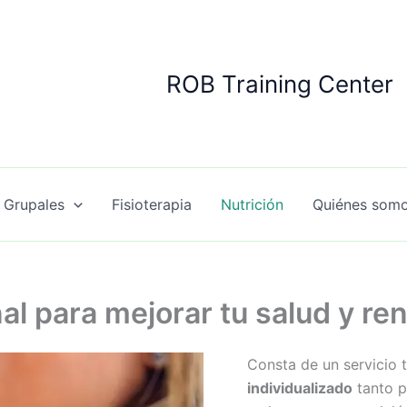
ROB Training Center
 Grupales
Fisioterapia
Nutrición
Quiénes som
al para mejorar tu salud y re
Consta de un servicio 
individualizado
tanto p