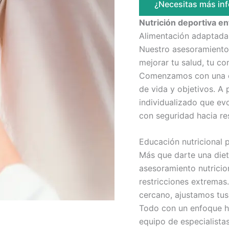
¿Necesitas más in
Nutrición deportiva en
Alimentación adaptada a
Nuestro asesoramiento 
mejorar tu salud, tu co
Comenzamos con una ev
de vida y objetivos. A 
individualizado que evo
con seguridad hacia re
Educación nutricional p
Más que darte una die
asesoramiento nutricio
restricciones extremas
cercano, ajustamos tus
Todo con un enfoque h
equipo de especialistas