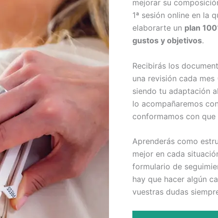
mejorar su composición
1ª sesión online en la
elaborarte un
plan 100
gustos y objetivos
.
Recibirás los documen
una revisión cada mes 
siendo tu adaptación al
lo acompañaremos con 
conformamos con que 
Aprenderás como estruc
mejor en cada situación
formulario de seguimien
hay que hacer algún ca
vuestras dudas siempr