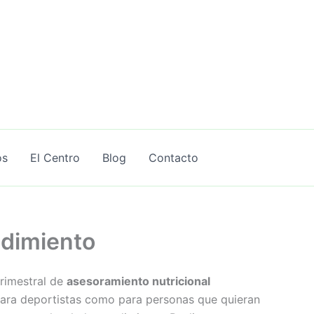
os
El Centro
Blog
Contacto
ndimiento
trimestral de
asesoramiento nutricional
ara deportistas como para personas que quieran