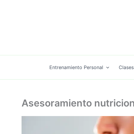
Ir
al
contenido
Entrenamiento Personal
Clases
Asesoramiento nutricion