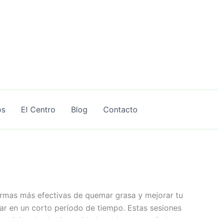
os
El Centro
Blog
Contacto
ormas más efectivas de quemar grasa y mejorar tu
ar en un corto período de tiempo. Estas sesiones