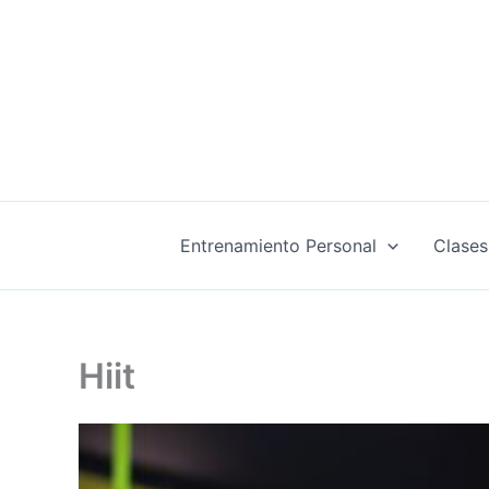
Ir
al
contenido
Entrenamiento Personal
Clases
Hiit