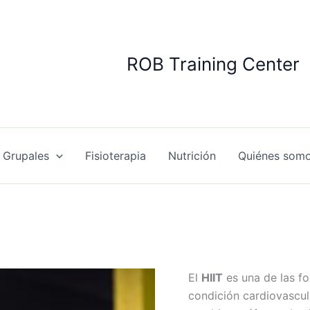
ROB Training Center
 Grupales
Fisioterapia
Nutrición
Quiénes som
El
HIIT
es una de las f
condición cardiovascul